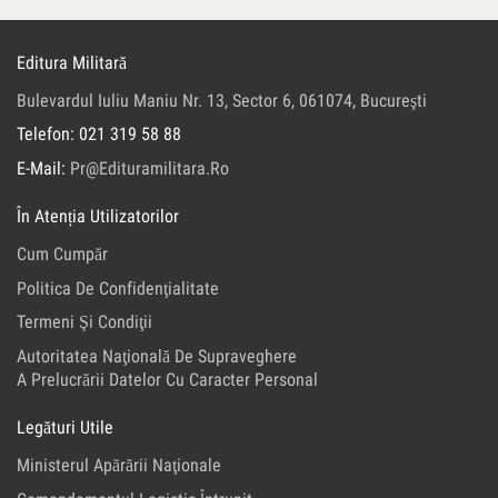
Editura Militară
Bulevardul Iuliu Maniu Nr. 13, Sector 6, 061074, Bucureşti
Telefon: 021 319 58 88
E-Mail:
Pr@edituramilitara.ro
În Atenția Utilizatorilor
Cum Cumpăr
Politica De Confidenţialitate
Termeni Şi Condiţii
Autoritatea Naţională De Supraveghere
A Prelucrării Datelor Cu Caracter Personal
Legături Utile
Ministerul Apărării Naţionale