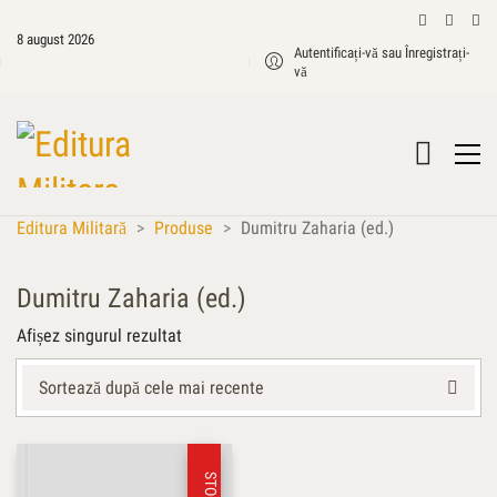
8 august 2026
Autentificați-vă sau Înregistrați-
vă
Editura Militară
>
Produse
>
Dumitru Zaharia (ed.)
Dumitru Zaharia (ed.)
Afișez singurul rezultat
Sortează după cele mai recente