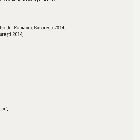
ilor din România, Bucureşti 2014;
ureşti 2014;
ar’’;