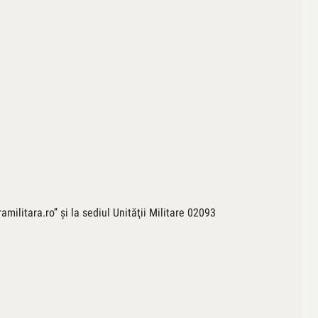
militara.ro’’ şi la sediul Unităţii Militare 02093