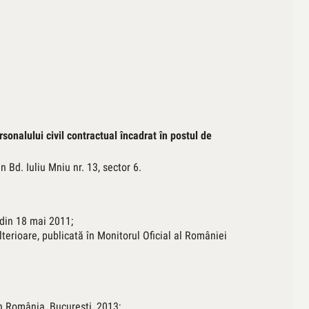
onalului civil contractual încadrat în postul de
n Bd. Iuliu Mniu nr. 13, sector 6.
 din 18 mai 2011;
lterioare, publicată în Monitorul Oficial al României
in România, Bucureşti, 2013;