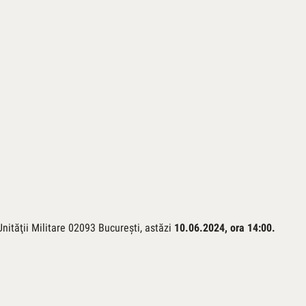
al
Unităţii Militare 02093 Bucureşti, astăzi
10.06.2024, ora 14:00.