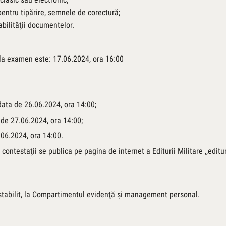
pentru tipărire, semnele de corectură;
abilităţii documentelor.
 la examen este: 17.06.2024, ora 16:00
data de 26.06.2024, ora 14:00;
 de 27.06.2024, ora 14:00;
.06.2024, ora 14:00.
ntestaţii se publica pe pagina de internet a Editurii Militare ,,editura
 stabilit, la Compartimentul evidenţă şi management personal.