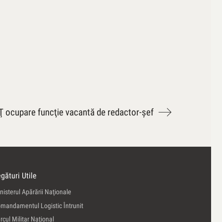
ocupare funcţie vacantă de redactor-şef
gături Utile
nisterul Apărării Naţionale
mandamentul Logistic Întrunit
rcul Militar Naţional