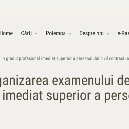
Home
Cărţi
Polemos
Despre noi
e-Ras
 gradul profesional imediat superior a personalului civil contractua
anizarea examenului de
 imediat superior a perso