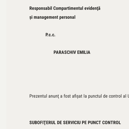
Responsabil Compartimentul evidenţă
şi management person
P.c.c.
PARASCHIV EMILIA
Prezentul anunţ a fost afişat la punctul de control al 
SUBOFIŢERUL DE SERVICIU PE PUNCT CONTROL