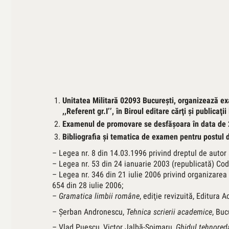
Unitatea Militară 02093 Bucureşti, organizează exa
,,Referent gr.I’’, în Biroul editare cărţi şi publicaţ
Examenul de promovare se desfăşoara în data de 
Bibliografia şi tematica de examen pentru postul
– Legea nr. 8 din 14.03.1996 privind dreptul de autor 
– Legea nr. 53 din 24 ianuarie 2003 (republicată) Codu
– Legea nr. 346 din 21 iulie 2006 privind organizarea ş
654 din 28 iulie 2006;
–
Gramatica limbii române
, ediţie revizuită, Editura
– Şerban Andronescu,
Tehnica scrierii academice
, Buc
– Vlad Puescu, Victor Jalbă-Şoimaru,
Ghidul tehnoreda