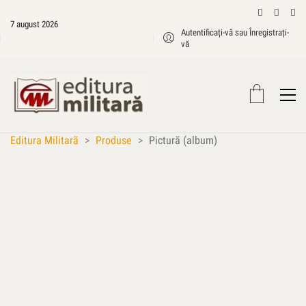
7 august 2026
Autentificați-vă sau Înregistrați-
vă
Editura Militară
>
Produse
>
Pictură (album)