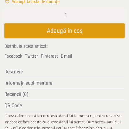
Adaugă la lista de dorințe
Cantitate
Pictură
(album)
Adaugă în coș
Distribuie acest articol:
Facebook
Twitter
Pinterest
E-mail
Descriere
Informații suplimentare
Recenzii (0)
QR Code
Cineva afirmase că talentul este darul lui Dumnezeu pentru un artist,
iar ceea ce face acesta cu el este darul lui pentru Dumnezeu. Iar Celui
de Sus îi plac darurile. Pictorul Paul Mecet îi face zilnic daruri. Cu