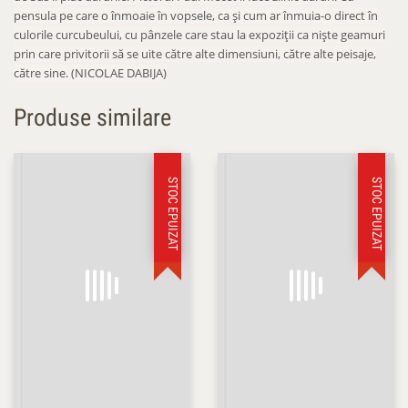
pensula pe care o înmoaie în vopsele, ca şi cum ar înmuia-o direct în
culorile curcubeului, cu pânzele care stau la expoziţii ca nişte geamuri
prin care privitorii să se uite către alte dimensiuni, către alte peisaje,
către sine. (NICOLAE DABIJA)
Produse similare
STOC EPUIZAT
STOC EPUIZAT