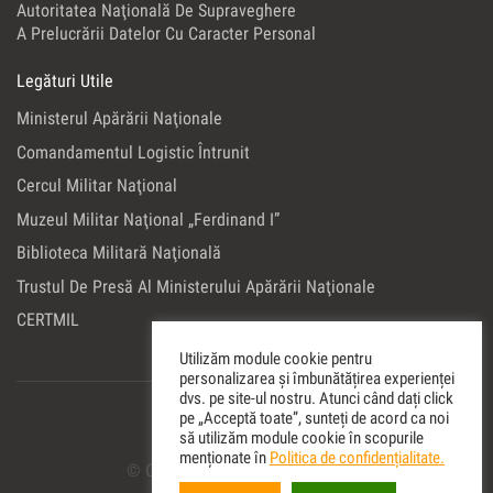
Autoritatea Naţională De Supraveghere
A Prelucrării Datelor Cu Caracter Personal
Legături Utile
Ministerul Apărării Naţionale
Comandamentul Logistic Întrunit
Cercul Militar Naţional
Muzeul Militar Naţional „Ferdinand I”
Biblioteca Militară Naţională
Trustul De Presă Al Ministerului Apărării Naţionale
CERTMIL
Utilizăm module cookie pentru
personalizarea și îmbunătățirea experienței
dvs. pe site-ul nostru. Atunci când dați click
pe „Acceptă toate”, sunteți de acord ca noi
să utilizăm module cookie în scopurile
menționate în
Politica de confidențialitate.
© Copyright 2022 Editura Militara