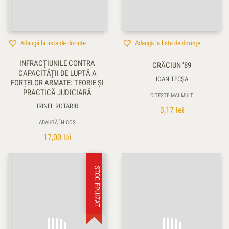
Adaugă la lista de dorințe
Adaugă la lista de dorințe
INFRACȚIUNILE CONTRA
CRĂCIUN ’89
CAPACITĂȚII DE LUPTĂ A
IOAN TECŞA
FORȚELOR ARMATE: TEORIE ȘI
PRACTICĂ JUDICIARĂ
CITEȘTE MAI MULT
IRINEL ROTARIU
3,17
lei
ADAUGĂ ÎN COȘ
17,00
lei
STOC EPUIZAT