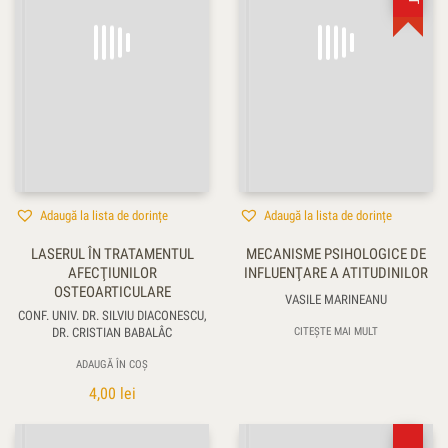
Adaugă la lista de dorințe
Adaugă la lista de dorințe
LASERUL ÎN TRATAMENTUL
MECANISME PSIHOLOGICE DE
AFECŢIUNILOR
INFLUENŢARE A ATITUDINILOR
OSTEOARTICULARE
VASILE MARINEANU
CONF. UNIV. DR. SILVIU DIACONESCU,
DR. CRISTIAN BABALÂC
CITEȘTE MAI MULT
ADAUGĂ ÎN COȘ
4,00
lei