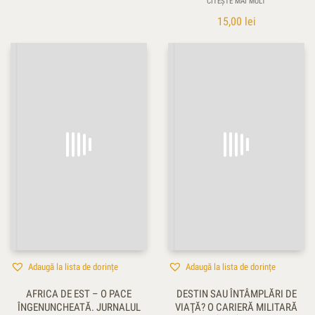
CITEȘTE MAI MULT
15,00
lei
Adaugă la lista de dorințe
Adaugă la lista de dorințe
AFRICA DE EST – O PACE
DESTIN SAU ÎNTÂMPLĂRI DE
ÎNGENUNCHEATĂ. JURNALUL
VIAŢĂ? O CARIERĂ MILITARĂ