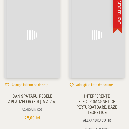
STOC EPUIZAT
Adaugă la lista de dorințe
Adaugă la lista de dorințe
DAN SPĂTARU, REGELE
INTERFERENŢE
APLAUZELOR (EDIŢIA A 2-A)
ELECTROMAGNETICE
PERTURBATOARE. BAZE
ADAUGĂ ÎN COȘ
TEORETICE
25,00
lei
ALEXANDRU SOTIR