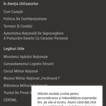
În Atenția Utilizatorilor
Cum Cumpăr
Politica De Confidenţialitate
Termeni Şi Condiţii
Autoritatea Naţională De Supraveghere
A Prelucrării Datelor Cu Caracter Personal
Legături Utile
Ministerul Apărării Naţionale
Comandamentul Logistic Întrunit
Cercul Militar Naţional
Muzeul Militar Naţional „Ferdinand I”
Biblioteca Militară Naţională
Trustul De Presă Al Ministerului Apărării Naţionale
Utilizăm module cookie pentru
personalizarea și îmbunătățirea experienței
CERTMIL
dvs. pe site-ul nostru. Atunci când dați click