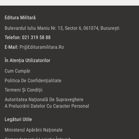
Editura Militară
Bulevardul Iuliu Maniu Nr. 13, Sector 6, 061074, Bucureşti
Telefon: 021 319 58 88
E-Mail:
Pr@edituramilitara.ro
În Atenția Utilizatorilor
Cum Cumpăr
Politica De Confidenţialitate
Termeni Şi Condiţii
Autoritatea Naţională De Supraveghere
A Prelucrării Datelor Cu Caracter Personal
Legături Utile
Ministerul Apărării Naţionale