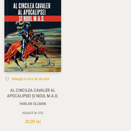
Adaugă la lista de dorințe
AL CINCILEA CAVALER AL
APOCALIPSEI ȘI NOUL M.A.D.
HARLAN ULLMAN
ADAUGĂ ÎN COȘ
20,00
lei