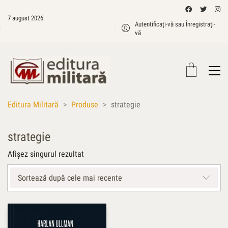
7 august 2026
Autentificați-vă sau Înregistrați-
vă
Editura Militară
>
Produse
>
strategie
strategie
Afișez singurul rezultat
Sortează după cele mai recente