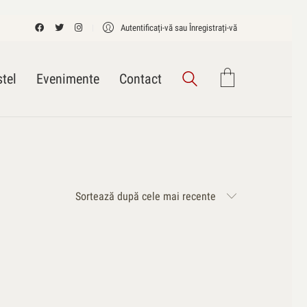
Autentificați-vă sau Înregistrați-vă
tel
Evenimente
Contact
Sortează după cele mai recente