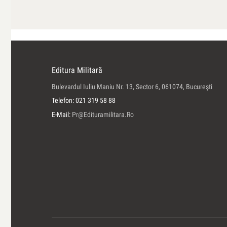
Editura Militară
Bulevardul Iuliu Maniu Nr. 13, Sector 6, 061074, Bucureşti
Telefon: 021 319 58 88
E-Mail:
Pr@edituramilitara.ro