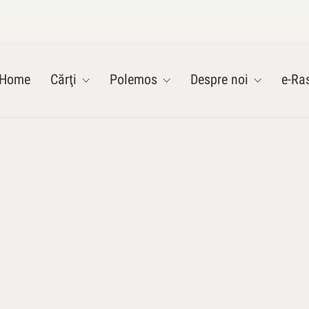
Home
Cărţi
Polemos
Despre noi
e-Ras