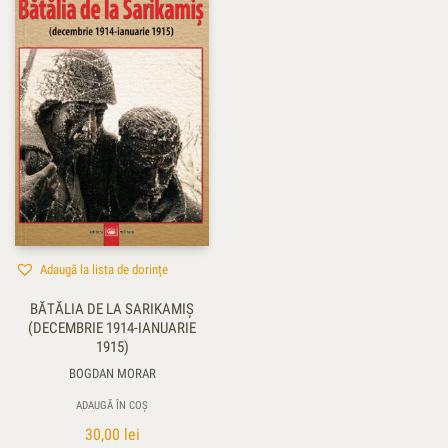
Adaugă la lista de dorințe
BĂTĂLIA DE LA SARIKAMIŞ
(DECEMBRIE 1914-IANUARIE
1915)
BOGDAN MORAR
ADAUGĂ ÎN COȘ
30,00
lei