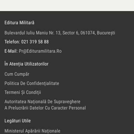
Editura Militară
Bulevardul Iuliu Maniu Nr. 13, Sector 6, 061074, Bucureşti
Telefon: 021 319 58 88
E-Mail:
Pr@edituramilitara.ro
În Atenția Utilizatorilor
Cum Cumpăr
Politica De Confidenţialitate
Termeni Şi Condiţii
Autoritatea Naţională De Supraveghere
A Prelucrării Datelor Cu Caracter Personal
Legături Utile
Ministerul Apărării Naţionale