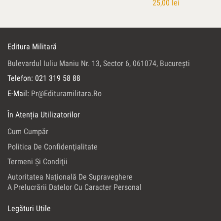
25,00
lei
Editura Militară
Bulevardul Iuliu Maniu Nr. 13, Sector 6, 061074, Bucureşti
Telefon: 021 319 58 88
E-Mail:
Pr@edituramilitara.ro
În Atenția Utilizatorilor
Cum Cumpăr
Politica De Confidenţialitate
Termeni Şi Condiţii
Autoritatea Naţională De Supraveghere
A Prelucrării Datelor Cu Caracter Personal
Legături Utile