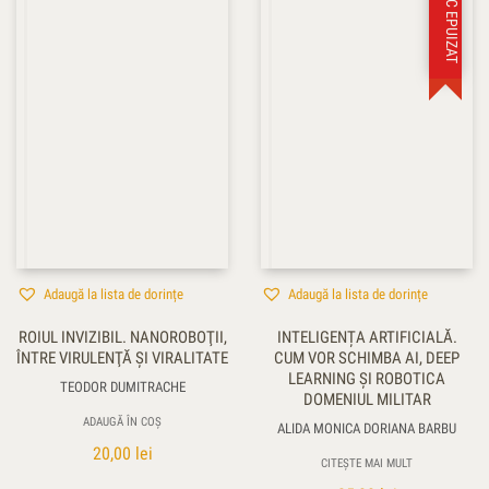
STOC EPUIZAT
Adaugă la lista de dorințe
Adaugă la lista de dorințe
ROIUL INVIZIBIL. NANOROBOŢII,
INTELIGENȚA ARTIFICIALĂ.
ÎNTRE VIRULENŢĂ ŞI VIRALITATE
CUM VOR SCHIMBA AI, DEEP
LEARNING ŞI ROBOTICA
TEODOR DUMITRACHE
DOMENIUL MILITAR
ADAUGĂ ÎN COȘ
ALIDA MONICA DORIANA BARBU
20,00
lei
CITEȘTE MAI MULT