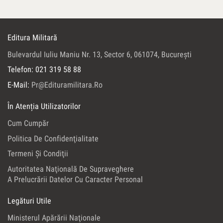
Editura Militară
Bulevardul Iuliu Maniu Nr. 13, Sector 6, 061074, Bucureşti
Telefon: 021 319 58 88
E-Mail:
Pr@edituramilitara.ro
În Atenția Utilizatorilor
Cum Cumpăr
Politica De Confidenţialitate
Termeni Şi Condiţii
Autoritatea Naţională De Supraveghere
A Prelucrării Datelor Cu Caracter Personal
Legături Utile
Ministerul Apărării Naţionale