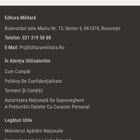
Editura Militară
Bulevardul Iuliu Maniu Nr. 13, Sector 6, 061074, Bucureşti
Telefon: 021 319 58 88
E-Mail:
Pr@edituramilitara.ro
În Atenția Utilizatorilor
Cum Cumpăr
Politica De Confidenţialitate
Termeni Şi Condiţii
Autoritatea Naţională De Supraveghere
A Prelucrării Datelor Cu Caracter Personal
Legături Utile
Ministerul Apărării Naţionale