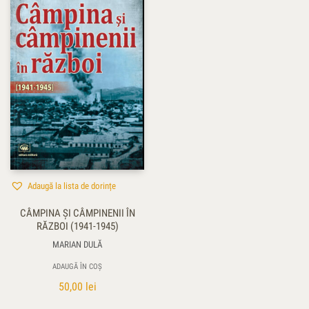
Adaugă la lista de dorințe
CÂMPINA ŞI CÂMPINENII ÎN
RĂZBOI (1941-1945)
MARIAN DULĂ
ADAUGĂ ÎN COȘ
50,00
lei