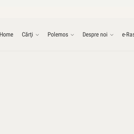
Home
Cărţi
Polemos
Despre noi
e-Ras