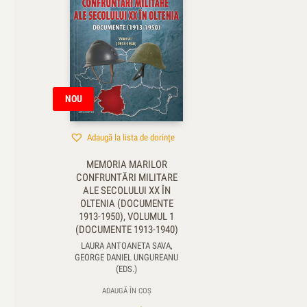
NOU
Adaugă la lista de dorințe
MEMORIA MARILOR
CONFRUNTĂRI MILITARE
ALE SECOLULUI XX ÎN
OLTENIA (DOCUMENTE
1913-1950), VOLUMUL 1
(DOCUMENTE 1913-1940)
LAURA ANTOANETA SAVA,
GEORGE DANIEL UNGUREANU
(EDS.)
ADAUGĂ ÎN COȘ