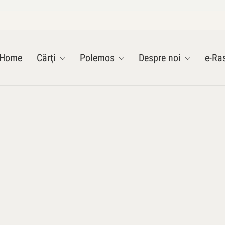
Home
Cărţi
Polemos
Despre noi
e-Ras