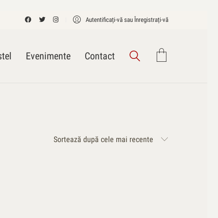
Autentificați-vă sau Înregistrați-vă
tel
Evenimente
Contact
Sortează după cele mai recente