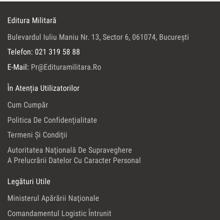
Editura Militară
Bulevardul Iuliu Maniu Nr. 13, Sector 6, 061074, Bucureşti
Telefon: 021 319 58 88
E-Mail:
Pr@edituramilitara.ro
În Atenția Utilizatorilor
Cum Cumpăr
Politica De Confidenţialitate
Termeni Şi Condiţii
Autoritatea Naţională De Supraveghere
A Prelucrării Datelor Cu Caracter Personal
Legături Utile
Ministerul Apărării Naţionale
Comandamentul Logistic Întrunit