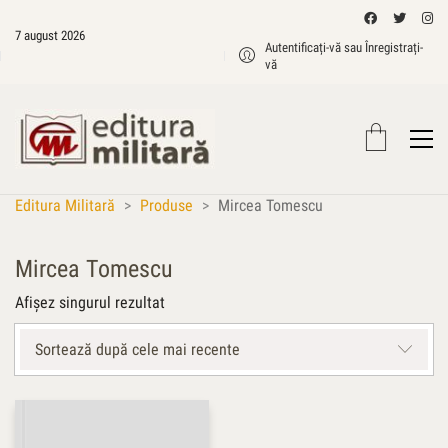
7 august 2026
Autentificați-vă sau Înregistrați-
vă
Editura Militară
>
Produse
>
Mircea Tomescu
Mircea Tomescu
Afișez singurul rezultat
Sortează după cele mai recente