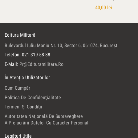
40,00
lei
Editura Militară
Bulevardul Iuliu Maniu Nr. 13, Sector 6, 061074, Bucureşti
Telefon: 021 319 58 88
E-Mail:
Pr@edituramilitara.ro
În Atenția Utilizatorilor
Cum Cumpăr
Politica De Confidenţialitate
Termeni Şi Condiţii
Autoritatea Naţională De Supraveghere
A Prelucrării Datelor Cu Caracter Personal
Legături Utile