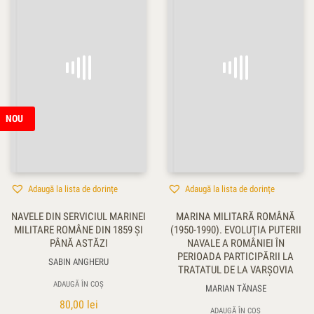
NOU
Adaugă la lista de dorințe
Adaugă la lista de dorințe
NAVELE DIN SERVICIUL MARINEI
MARINA MILITARĂ ROMÂNĂ
MILITARE ROMÂNE DIN 1859 ŞI
(1950-1990). EVOLUŢIA PUTERII
PÂNĂ ASTĂZI
NAVALE A ROMÂNIEI ÎN
PERIOADA PARTICIPĂRII LA
SABIN ANGHERU
TRATATUL DE LA VARŞOVIA
ADAUGĂ ÎN COȘ
MARIAN TĂNASE
80,00
lei
ADAUGĂ ÎN COȘ