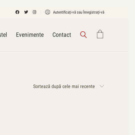
Autentificați-vă sau Înregistrați-vă
tel
Evenimente
Contact
Sortează după cele mai recente