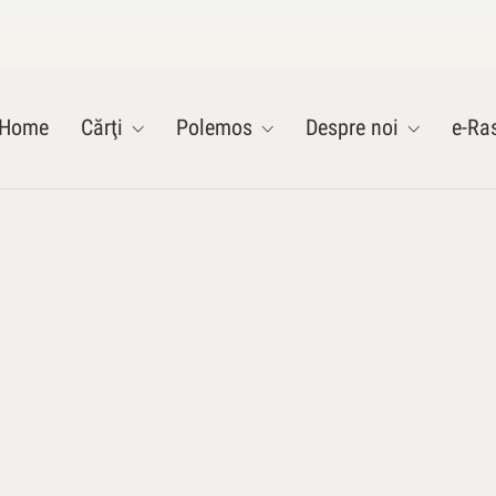
Home
Cărţi
Polemos
Despre noi
e-Ras