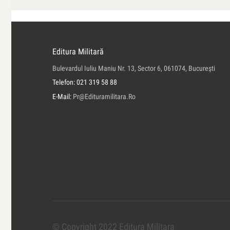
Editura Militară
Bulevardul Iuliu Maniu Nr. 13, Sector 6, 061074, Bucureşti
Telefon: 021 319 58 88
E-Mail:
Pr@edituramilitara.ro
© Copyright 2022 Editura Militara