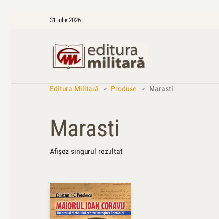
31 iulie 2026
Editura Militară
>
Produse
>
Marasti
Marasti
Afișez singurul rezultat