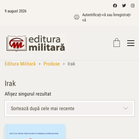
9 august 2026
Autentificați-vă sau Înregistrați-
vă
Editura Militară
>
Produse
>
Irak
Irak
Afișez singurul rezultat
Sortează după cele mai recente