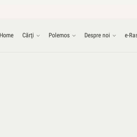
Home
Cărţi
Polemos
Despre noi
e-Ras