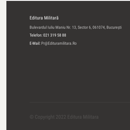
Editura Militară
Bulevardul Iuliu Maniu Nr. 13, Sector 6, 061074, Bucureşti
Telefon: 021 319 58 88
E-Mail:
Pr@edituramilitara.ro
© Copyright 2022 Editura Militara