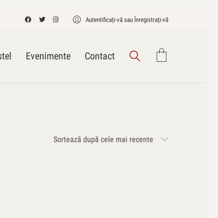
Autentificați-vă sau Înregistrați-vă
tel
Evenimente
Contact
Sortează după cele mai recente