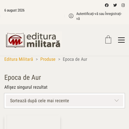
6 august 2026
Autentificați-vă sau Înregistrați-
vă
Editura Militară
>
Produse
>
Epoca de Aur
Epoca de Aur
Afișez singurul rezultat
Sortează după cele mai recente