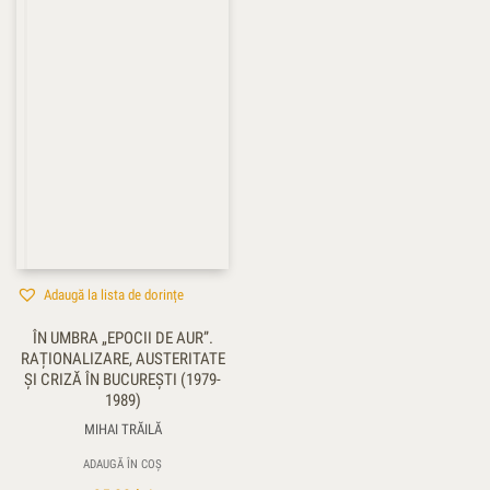
Adaugă la lista de dorințe
ÎN UMBRA „EPOCII DE AUR”.
RAȚIONALIZARE, AUSTERITATE
ŞI CRIZĂ ÎN BUCUREŞTI (1979-
1989)
MIHAI TRĂILĂ
ADAUGĂ ÎN COȘ