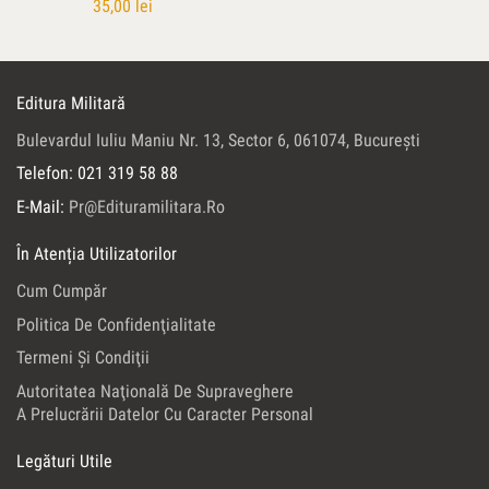
35,00
lei
Editura Militară
Bulevardul Iuliu Maniu Nr. 13, Sector 6, 061074, Bucureşti
Telefon: 021 319 58 88
E-Mail:
Pr@edituramilitara.ro
În Atenția Utilizatorilor
Cum Cumpăr
Politica De Confidenţialitate
Termeni Şi Condiţii
Autoritatea Naţională De Supraveghere
A Prelucrării Datelor Cu Caracter Personal
Legături Utile