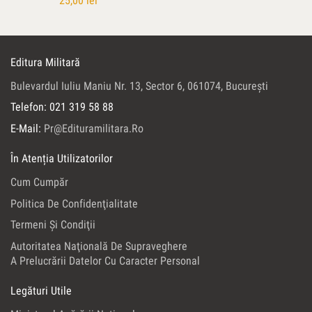
25,00
lei
Editura Militară
Bulevardul Iuliu Maniu Nr. 13, Sector 6, 061074, Bucureşti
Telefon: 021 319 58 88
E-Mail:
Pr@edituramilitara.ro
În Atenția Utilizatorilor
Cum Cumpăr
Politica De Confidenţialitate
Termeni Şi Condiţii
Autoritatea Naţională De Supraveghere
A Prelucrării Datelor Cu Caracter Personal
Legături Utile