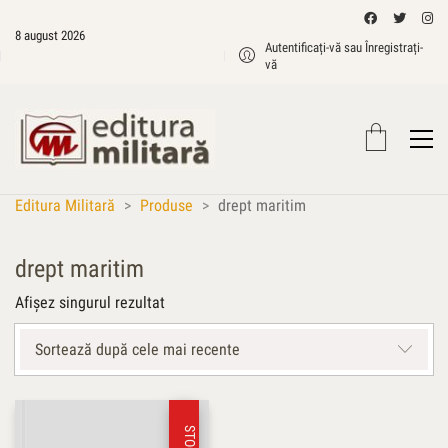
8 august 2026
Autentificați-vă sau Înregistrați-
vă
Editura Militară
>
Produse
>
drept maritim
drept maritim
Afișez singurul rezultat
Sortează după cele mai recente