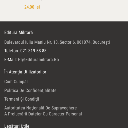
24,00
lei
Editura Militară
Bulevardul Iuliu Maniu Nr. 13, Sector 6, 061074, Bucureşti
Telefon: 021 319 58 88
E-Mail:
Pr@edituramilitara.ro
În Atenția Utilizatorilor
Cum Cumpăr
Politica De Confidenţialitate
Termeni Şi Condiţii
Autoritatea Naţională De Supraveghere
A Prelucrării Datelor Cu Caracter Personal
Legături Utile