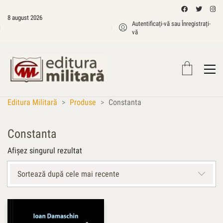
8 august 2026
Autentificați-vă sau Înregistrați-
vă
Editura Militară
>
Produse
>
Constanta
Constanta
Afișez singurul rezultat
Sortează după cele mai recente