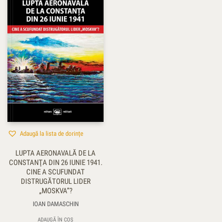
Adaugă la lista de dorințe
LUPTA AERONAVALĂ DE LA
CONSTANŢA DIN 26 IUNIE 1941.
CINE A SCUFUNDAT
DISTRUGĂTORUL LIDER
„MOSKVA”?
IOAN DAMASCHIN
ADAUGĂ ÎN COȘ