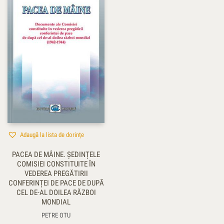
Adaugă la lista de dorințe
PACEA DE MÂINE. ȘEDINȚELE
COMISIEI CONSTITUITE ÎN
VEDEREA PREGĂTIRII
CONFERINȚEI DE PACE DE DUPĂ
CEL DE-AL DOILEA RĂZBOI
MONDIAL
PETRE OTU