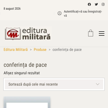
8 august 2026
Autentificați-vă sau Înregistrați-
vă
Editura Militară
>
Produse
>
conferința de pace
conferința de pace
Afișez singurul rezultat
Sortează după cele mai recente