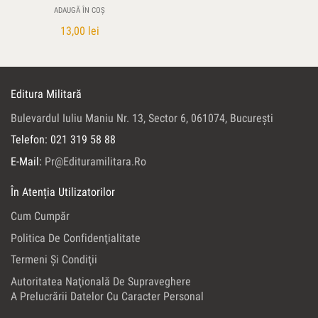
ADAUGĂ ÎN COȘ
13,00
lei
Editura Militară
Bulevardul Iuliu Maniu Nr. 13, Sector 6, 061074, Bucureşti
Telefon: 021 319 58 88
E-Mail:
Pr@edituramilitara.ro
În Atenția Utilizatorilor
Cum Cumpăr
Politica De Confidenţialitate
Termeni Şi Condiţii
Autoritatea Naţională De Supraveghere
A Prelucrării Datelor Cu Caracter Personal