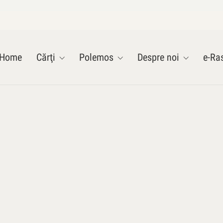
Home
Cărţi
Polemos
Despre noi
e-Ras