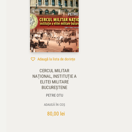
Adaugă la lista de dorințe
CERCUL MILITAR
NAȚIONAL, INSTITUȚIE A
ELITEI MILITARE
BUCUREȘTENE
PETRE OTU
ADAUGĂ ÎN COȘ
80,00
lei