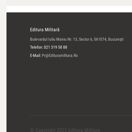
Editura Militară
Bulevardul Iuliu Maniu Nr. 13, Sector 6, 061074, Bucureşti
Telefon: 021 319 58 88
E-Mail:
Pr@edituramilitara.ro
© Copyright 2022 Editura Militara