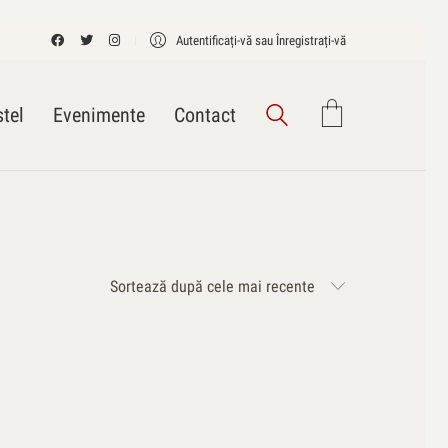
Autentificați-vă sau Înregistrați-vă
tel
Evenimente
Contact
Sortează după cele mai recente