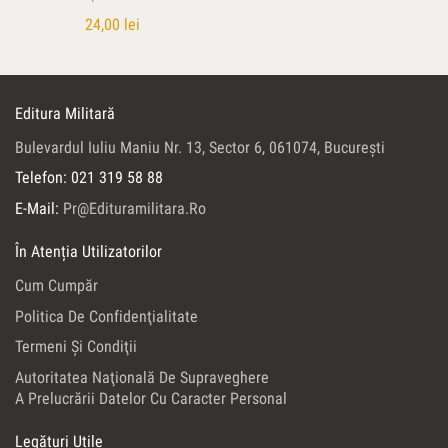
24,00
lei
Editura Militară
Bulevardul Iuliu Maniu Nr. 13, Sector 6, 061074, Bucureşti
Telefon: 021 319 58 88
E-Mail:
Pr@edituramilitara.ro
În Atenția Utilizatorilor
Cum Cumpăr
Politica De Confidenţialitate
Termeni Şi Condiţii
Autoritatea Naţională De Supraveghere
A Prelucrării Datelor Cu Caracter Personal
Legături Utile