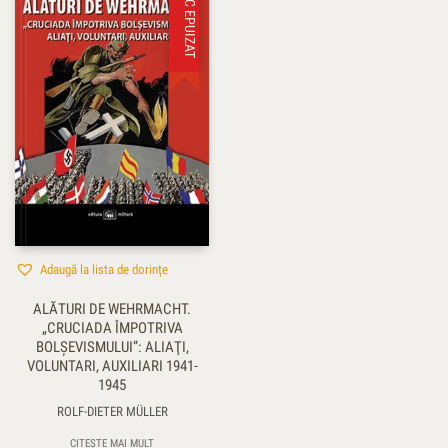
STOC EPUIZAT
Adaugă la lista de dorințe
ALĂTURI DE WEHRMACHT.
„CRUCIADA ÎMPOTRIVA
BOLŞEVISMULUI”: ALIAŢI,
VOLUNTARI, AUXILIARI 1941-
1945
ROLF-DIETER MÜLLER
CITEȘTE MAI MULT