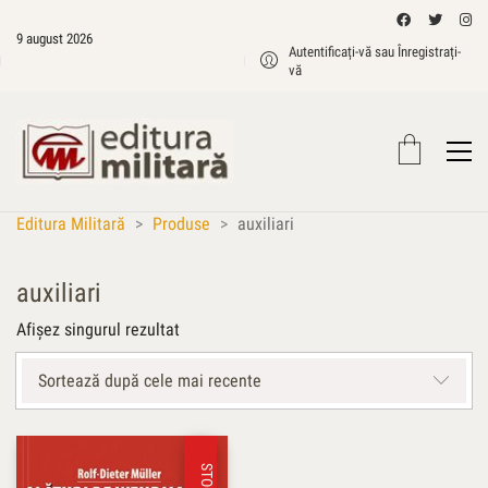
9 august 2026
Autentificați-vă sau Înregistrați-
vă
Editura Militară
>
Produse
>
auxiliari
auxiliari
Afișez singurul rezultat
Sortează după cele mai recente