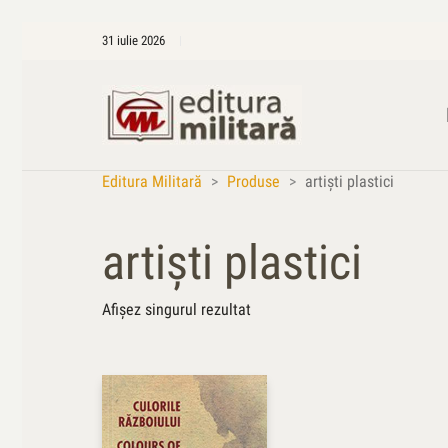
31 iulie 2026
Editura Militară
>
Produse
>
artişti plastici
artişti plastici
Afișez singurul rezultat