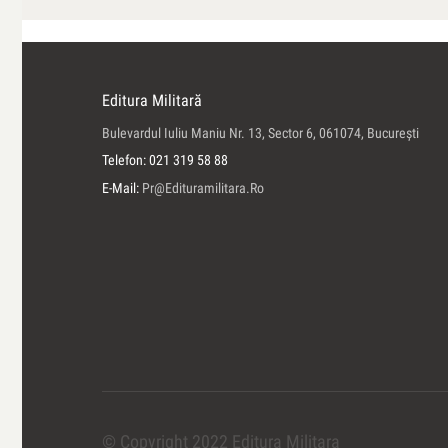
Editura Militară
Bulevardul Iuliu Maniu Nr. 13, Sector 6, 061074, Bucureşti
Telefon: 021 319 58 88
E-Mail:
Pr@edituramilitara.ro
© Copyright 2022 Editura Militara