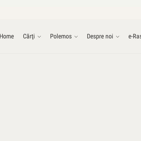
Home
Cărţi
Polemos
Despre noi
e-Ras