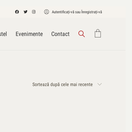
Autentificați-vă sau Înregistrați-vă
tel
Evenimente
Contact
Sortează după cele mai recente