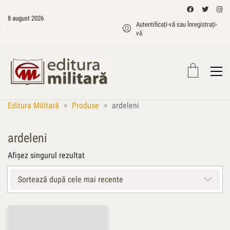
8 august 2026
Autentificați-vă sau Înregistrați-
vă
Editura Militară
>
Produse
>
ardeleni
ardeleni
Afișez singurul rezultat
Sortează după cele mai recente