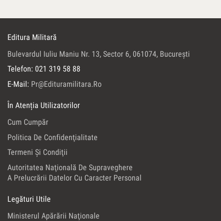
Editura Militară
Bulevardul Iuliu Maniu Nr. 13, Sector 6, 061074, Bucureşti
Telefon: 021 319 58 88
E-Mail:
Pr@edituramilitara.ro
În Atenția Utilizatorilor
Cum Cumpăr
Politica De Confidenţialitate
Termeni Şi Condiţii
Autoritatea Naţională De Supraveghere
A Prelucrării Datelor Cu Caracter Personal
Legături Utile
Ministerul Apărării Naţionale