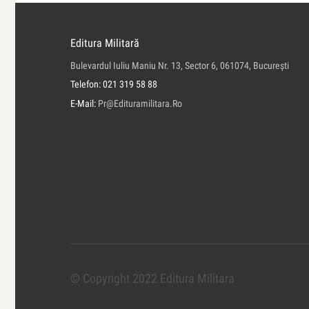
Editura Militară
Bulevardul Iuliu Maniu Nr. 13, Sector 6, 061074, Bucureşti
Telefon: 021 319 58 88
E-Mail:
Pr@edituramilitara.ro
© Copyright 2022 Editura Militara