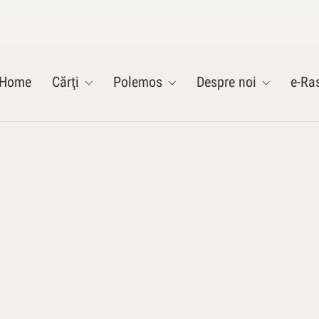
Home
Cărţi
Polemos
Despre noi
e-Ras