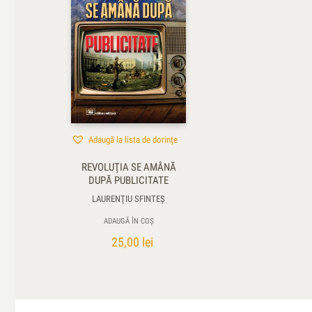
Adaugă la lista de dorințe
REVOLUŢIA SE AMÂNĂ
DUPĂ PUBLICITATE
LAURENŢIU SFINTEȘ
ADAUGĂ ÎN COȘ
25,00
lei