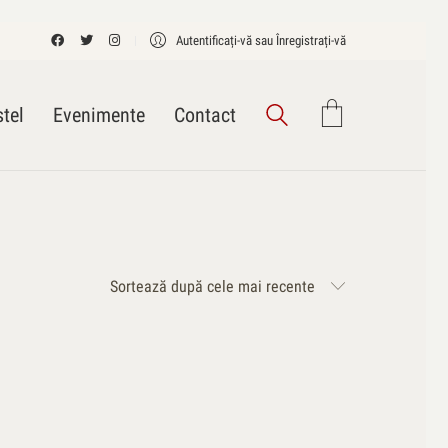
Autentificați-vă sau Înregistrați-vă
tel
Evenimente
Contact
Sortează după cele mai recente