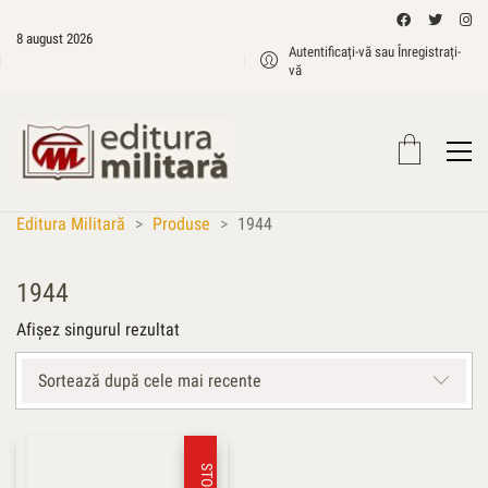
8 august 2026
Autentificați-vă sau Înregistrați-
vă
Editura Militară
>
Produse
>
1944
1944
Afișez singurul rezultat
Sortează după cele mai recente