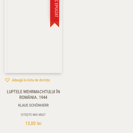
STOC EPUIZAT
Adaugă la lista de dorințe
LUPTELE WEHRMACHTULUI ÎN
ROMÂNIA. 1944
KLAUS SCHÖNHERR
CITEȘTE MAI MULT
15,00
lei