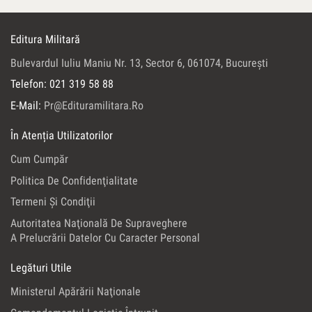
Editura Militară
Bulevardul Iuliu Maniu Nr. 13, Sector 6, 061074, Bucureşti
Telefon: 021 319 58 88
E-Mail:
Pr@edituramilitara.ro
În Atenția Utilizatorilor
Cum Cumpăr
Politica De Confidenţialitate
Termeni Şi Condiţii
Autoritatea Naţională De Supraveghere
A Prelucrării Datelor Cu Caracter Personal
Legături Utile
Ministerul Apărării Naţionale